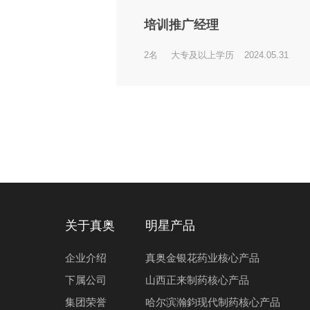
培训推广经理
2名
大专及以上学历
2024.05.31
关于真奥
明星产品
企业介绍
真奥金银花药业核心产品
下属公司
山西正来制药核心产品
集团荣誉
哈尔滨瀚鈞现代制药核心产品