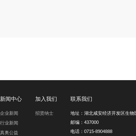
新闻中心
加入我们
联系我们
企业新闻
招贤纳士
地址
：
湖北咸安经济开发区生物
邮编
：
437000
行业新闻
电话：
0715-
8904888
真奥公益