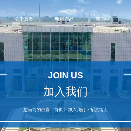
关于真奥
明星产品
新闻中心
JOIN US
加入我们
您当前的位置：
首页
>
加入我们
>
招贤纳士