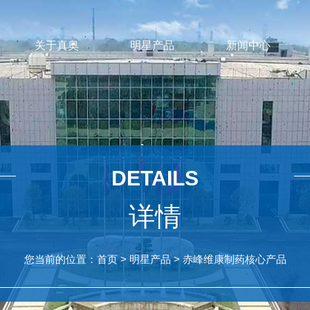
关于真奥
明星产品
新闻中心
DETAILS
详情
您当前的位置：
首页
>
明星产品
>
赤峰维康制药核心产品