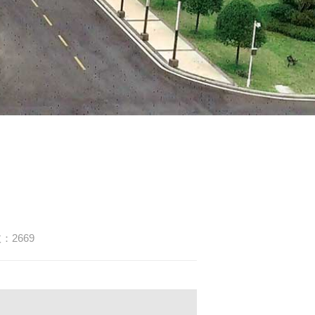
：2669