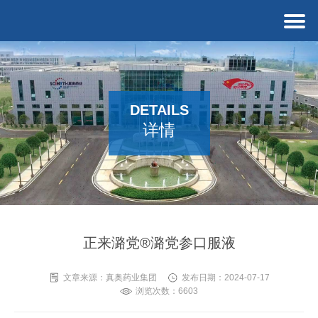
DETAILS
详情
正来潞党®潞党参口服液
文章来源：真奥药业集团
发布日期：2024-07-17
浏览次数：6603